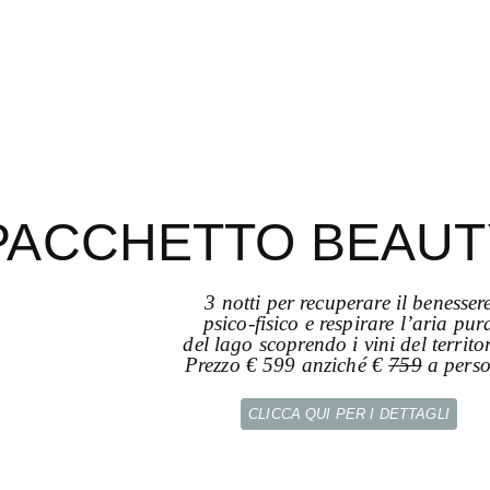
PACCHETTO BEAUT
3 notti per recuperare il benesser
psico-fisico e respirare l’aria pur
del lago scoprendo i vini del territo
Prezzo € 599 anziché €
759
a pers
CLICCA QUI PER I DETTAGLI