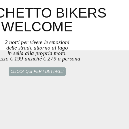
CHETTO BIKERS
WELCOME
2 notti per vivere le emozioni
delle strade attorno al lago
in sella alla propria moto.
ezzo € 199 anziché €
279
a persona
CLICCA QUI PER I DETTAGLI