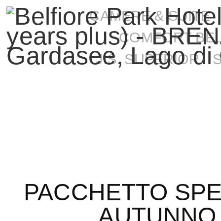
CAMERE & SUITE
COMFORT BEL
J.S. SUPERIOR
PACCHETTO SPE
AUTUNNO