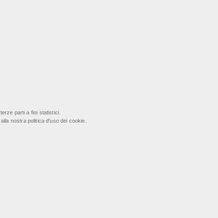
ze parti a fini statistici.
lla nostra politica d'uso dei cookie.