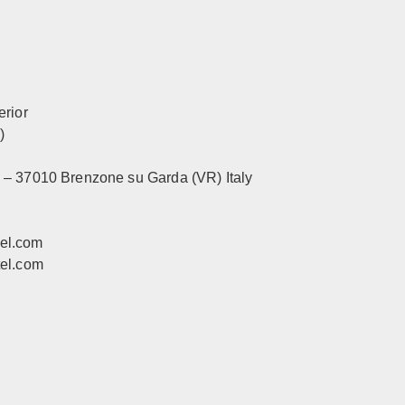
erior
)
 – 37010 Brenzone su Garda (VR) Italy
tel.com
tel.com