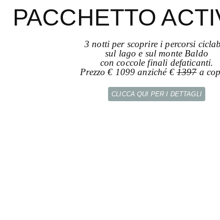
PACCHETTO ACTI
3 notti per scoprire i percorsi ciclab
sul lago e sul monte Baldo
con coccole finali defaticanti.
Prezzo € 1099 anziché €
1397
a cop
CLICCA QUI PER I DETTAGLI