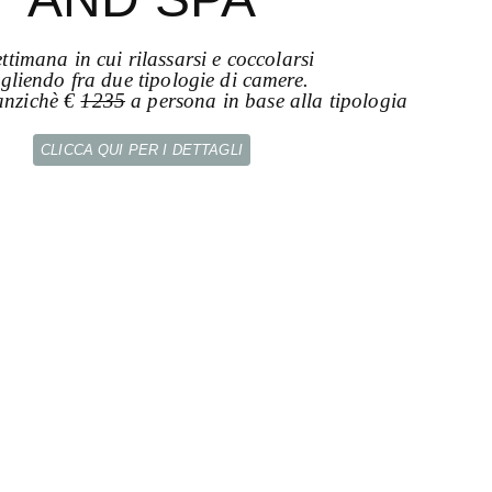
ettimana in cui rilassarsi e coccolarsi
egliendo fra due tipologie di camere.
anzichè €
1235
a persona in base alla tipologia
CLICCA QUI PER I DETTAGLI