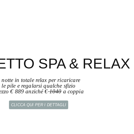
TTO SPA & RELAX
 notte in totale relax per ricaricare
le pile e regalarsi qualche sfizio
ezzo € 889 anziché €
1040
a coppia
CLICCA QUI PER I DETTAGLI