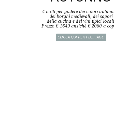
4 notti per godere dei colori autunn
dei borghi medievali, dei sapori
della cucina e dei vini tipici locali
Prezzo € 1649 anziché €
2060
a cop
CLICCA QUI PER I DETTAGLI