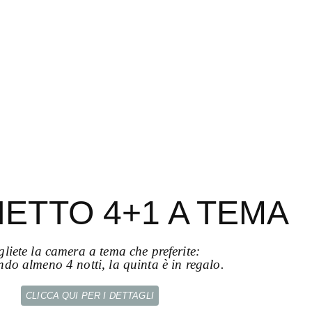
ETTO 4+1 A TEMA
gliete la camera a tema che preferite:
do almeno 4 notti, la quinta è in regalo.
CLICCA QUI PER I DETTAGLI