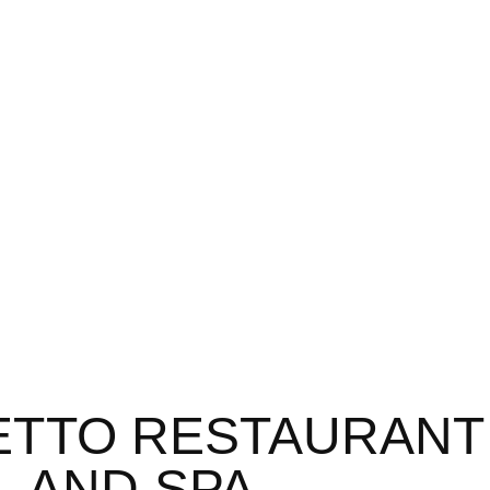
ETTO RESTAURANT
AND SPA