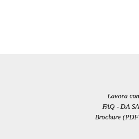
Lavora con
FAQ - DA S
Brochure (PDF