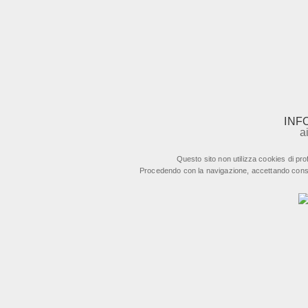
INF
a
Questo sito non utilizza cookies di profi
Procedendo con la navigazione, accettando consapev